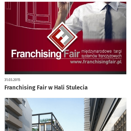
31.03.2015
Franchising Fair w Hali Stulecia