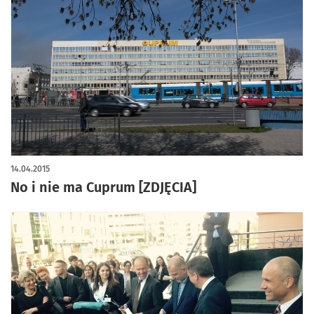
14.04.2015
No i nie ma Cuprum [ZDJĘCIA]