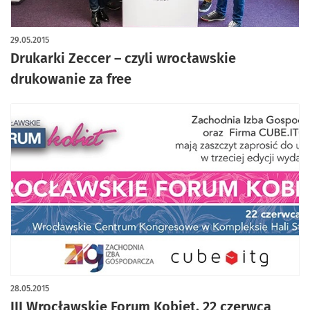
29.05.2015
Drukarki Zeccer – czyli wrocławskie
drukowanie za free
28.05.2015
III Wrocławskie Forum Kobiet, 22 czerwca