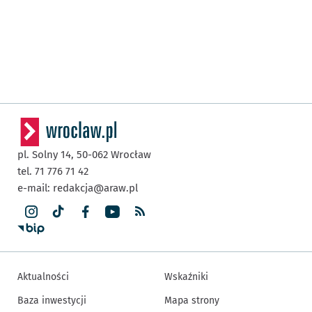
pl. Solny 14,
50-062
Wrocław
tel. 71 776 71 42
e-mail:
redakcja@araw.pl
Aktualności
Wskaźniki
Baza inwestycji
Mapa strony