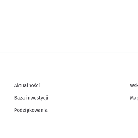
Aktualności
Wsk
Baza inwestycji
Map
Podziękowania
Inne informacje