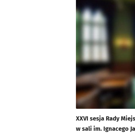
XXVI sesja Rady Miejs
w sali im. Ignacego 