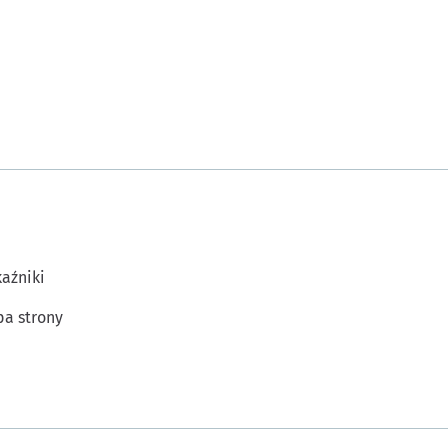
aźniki
a strony