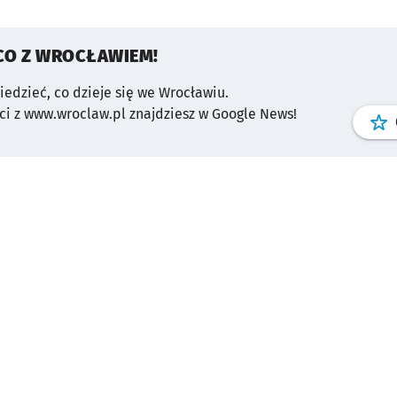
CO Z WROCŁAWIEM!
wiedzieć, co dzieje się we Wrocławiu.
i z www.wroclaw.pl znajdziesz w Google News!