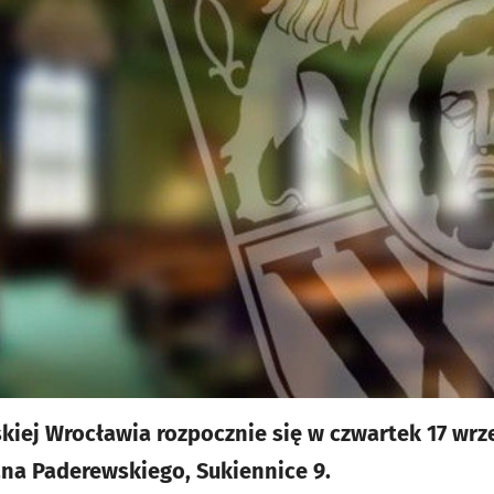
kiej Wrocławia rozpocznie się w czwartek 17 wrze
Jana Paderewskiego, Sukiennice 9.