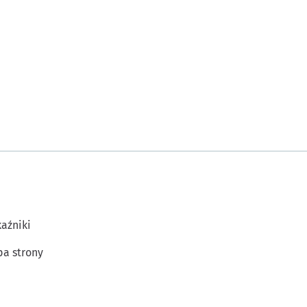
aźniki
a strony