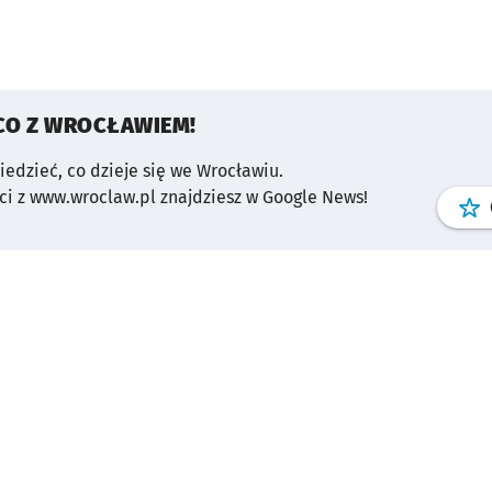
CO Z WROCŁAWIEM!
wiedzieć, co dzieje się we Wrocławiu.
i z www.wroclaw.pl znajdziesz w Google News!