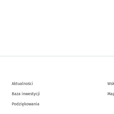
Aktualności
Wsk
Baza inwestycji
Map
Podziękowania