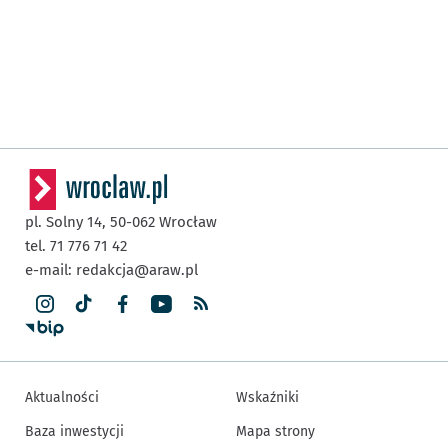
pl. Solny 14,
50-062
Wrocław
tel. 71 776 71 42
e-mail:
redakcja@araw.pl
Aktualności
Wskaźniki
Baza inwestycji
Mapa strony