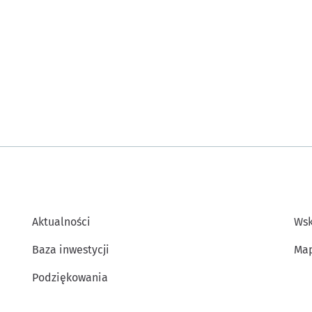
Aktualności
Wsk
Baza inwestycji
Map
Podziękowania