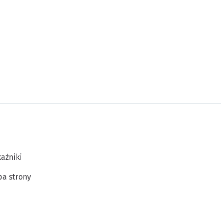
aźniki
a strony