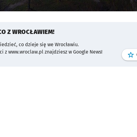
CO Z WROCŁAWIEM!
wiedzieć, co dzieje się we Wrocławiu.
i z www.wroclaw.pl znajdziesz w Google News!