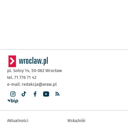
pl. Solny 14,
50-062
Wrocław
tel. 71 776 71 42
e-mail:
redakcja@araw.pl
Aktualności
Wskaźniki