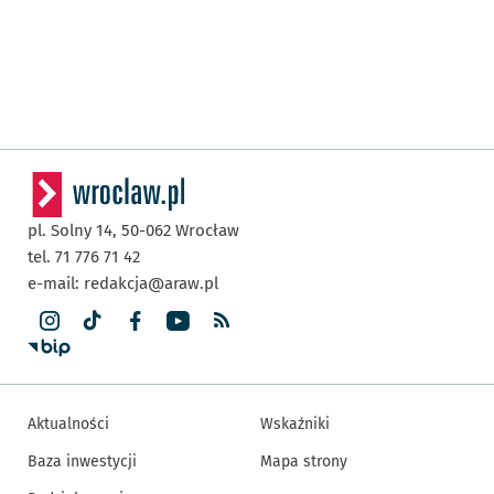
pl. Solny 14,
50-062
Wrocław
tel. 71 776 71 42
e-mail:
redakcja@araw.pl
Aktualności
Wskaźniki
Baza inwestycji
Mapa strony