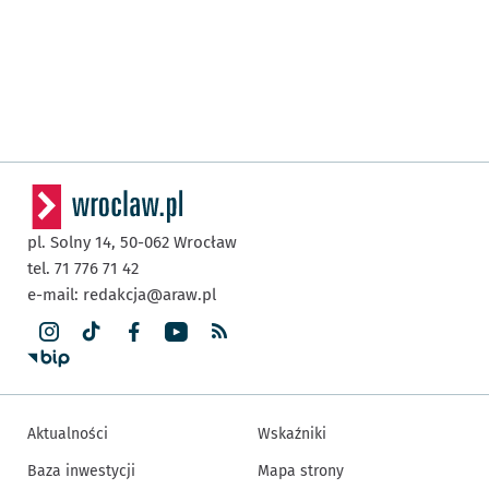
pl. Solny 14,
50-062
Wrocław
tel. 71 776 71 42
e-mail:
redakcja@araw.pl
Aktualności
Wskaźniki
Baza inwestycji
Mapa strony