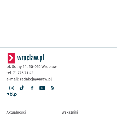
pl. Solny 14,
50-062
Wrocław
tel. 71 776 71 42
e-mail:
redakcja@araw.pl
Aktualności
Wskaźniki