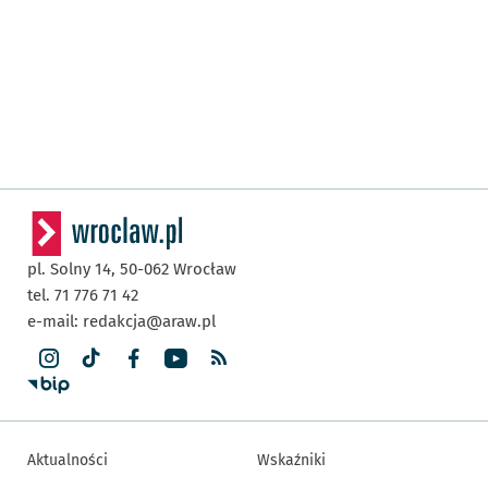
pl. Solny 14,
50-062
Wrocław
tel. 71 776 71 42
e-mail:
redakcja@araw.pl
Aktualności
Wskaźniki