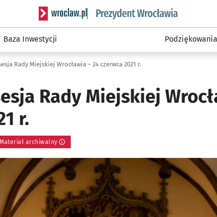
Serwis informacyjny wroclaw.pl podserwis: Prezyd
Baza Inwestycji
Podziękowani
esja Rady Miejskiej Wrocławia – 24 czerwca 2021 r.
esja Rady Miejskiej Wrocł
1 r.
Materiał archiwalny