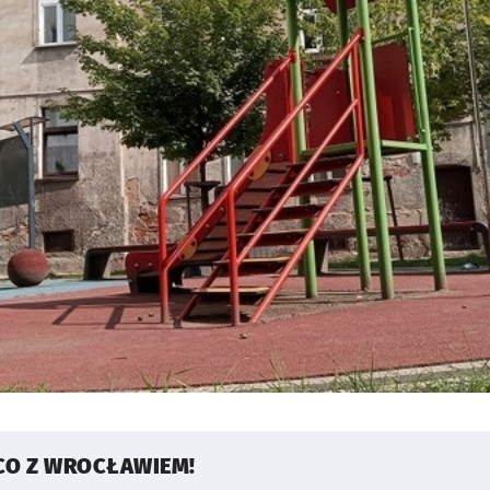
CO Z WROCŁAWIEM!