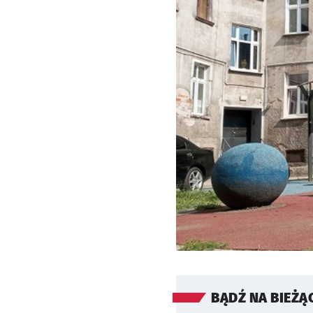
BĄDŹ NA BIEŻĄ