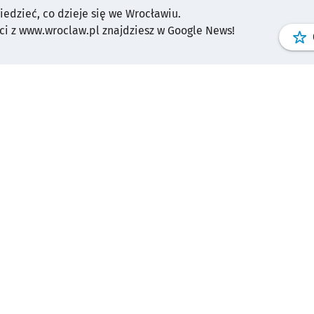
wiedzieć, co dzieje się we Wrocławiu.
i z www.wroclaw.pl znajdziesz w Google News!