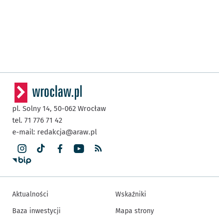
pl. Solny 14,
50-062
Wrocław
tel. 71 776 71 42
e-mail:
redakcja@araw.pl
Aktualności
Wskaźniki
Baza inwestycji
Mapa strony