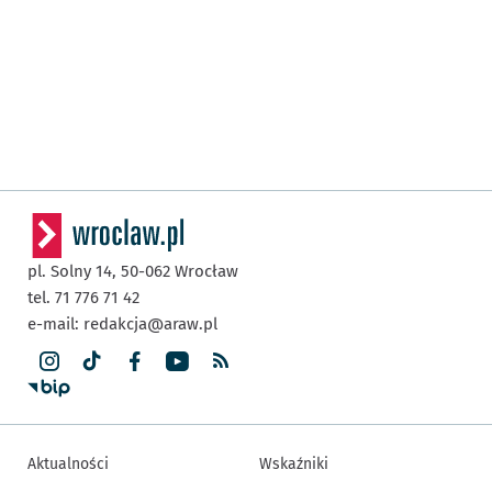
pl. Solny 14,
50-062
Wrocław
tel. 71 776 71 42
e-mail:
redakcja@araw.pl
Aktualności
Wskaźniki