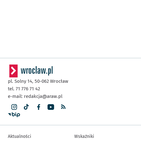
pl. Solny 14,
50-062
Wrocław
tel. 71 776 71 42
e-mail:
redakcja@araw.pl
Aktualności
Wskaźniki