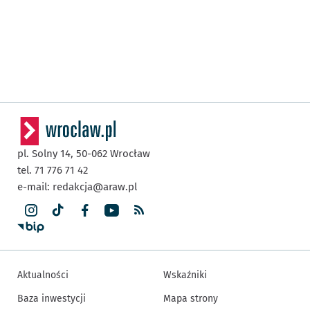
pl. Solny 14,
50-062
Wrocław
tel. 71 776 71 42
e-mail:
redakcja@araw.pl
Aktualności
Wskaźniki
Baza inwestycji
Mapa strony