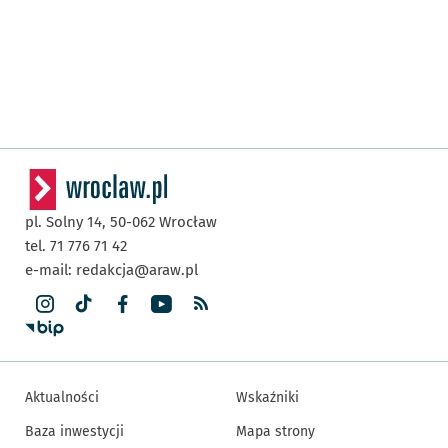
pl. Solny 14,
50-062
Wrocław
tel. 71 776 71 42
e-mail:
redakcja@araw.pl
Aktualności
Wskaźniki
Baza inwestycji
Mapa strony