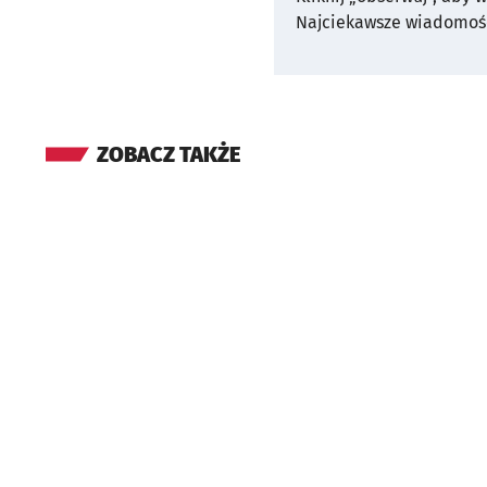
Najciekawsze wiadomośc
ZOBACZ TAKŻE