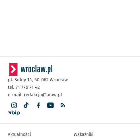
pl. Solny 14,
50-062
Wrocław
tel. 71 776 71 42
e-mail:
redakcja@araw.pl
Aktualności
Wskaźniki