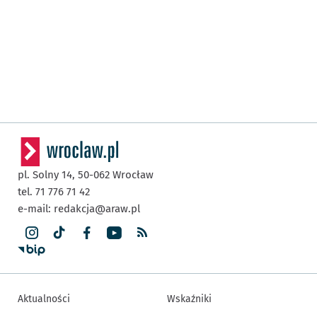
pl. Solny 14,
50-062
Wrocław
tel. 71 776 71 42
e-mail:
redakcja@araw.pl
Aktualności
Wskaźniki