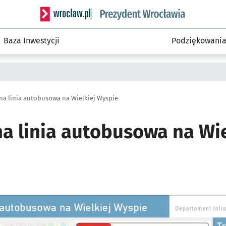
Serwis informacyjny wroclaw.pl podserwis: Prezyd
Baza Inwestycji
Podziękowani
a linia autobusowa na Wielkiej Wyspie
a linia autobusowa na Wie