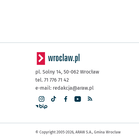
pl. Solny 14,
50-062
Wrocław
tel. 71 776 71 42
e-mail:
redakcja@araw.pl
© Copyright 2005-2026, ARAW S.A., Gmina Wrocław