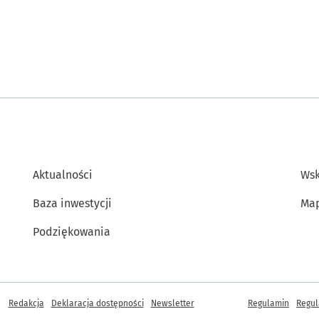
Aktualności
Wsk
Baza inwestycji
Map
Podziękowania
Inne informacje
Redakcja
Deklaracja dostępności
Newsletter
Regulamin
Regul