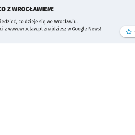
CO Z WROCŁAWIEM!
wiedzieć, co dzieje się we Wrocławiu.
i z www.wroclaw.pl znajdziesz w Google News!