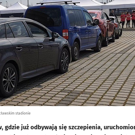
cławskim stadionie
, gdzie już odbywają się szczepienia, uruchomio