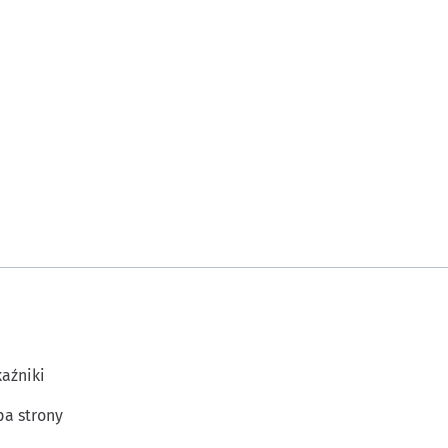
aźniki
a strony