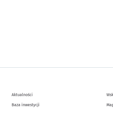
Aktualności
Wsk
Baza inwestycji
Map