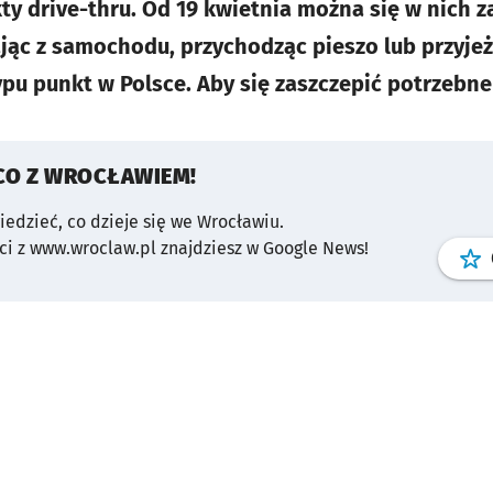
y drive-thru. Od 19 kwietnia można się w nich z
jąc z samochodu, przychodząc pieszo lub przyjeż
ypu punkt w Polsce. Aby się zaszczepić potrzebne
CO Z WROCŁAWIEM!
wiedzieć, co dzieje się we Wrocławiu.
i z www.wroclaw.pl znajdziesz w Google News!