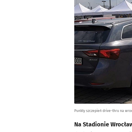
Punkty szczepień drive-thru na wro
Na Stadionie Wrocław