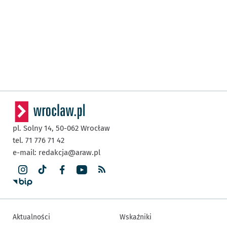
pl. Solny 14,
50-062
Wrocław
tel. 71 776 71 42
e-mail:
redakcja@araw.pl
Aktualności
Wskaźniki