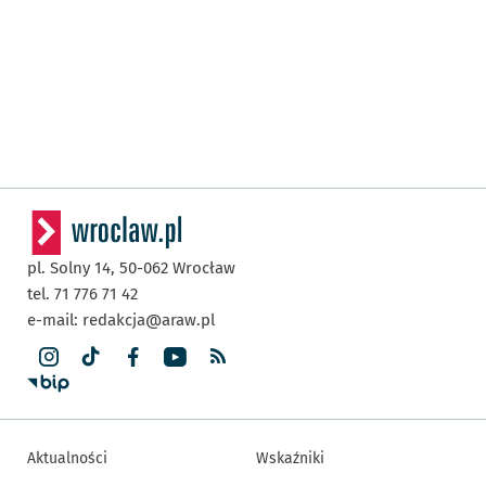
pl. Solny 14,
50-062
Wrocław
tel. 71 776 71 42
e-mail:
redakcja@araw.pl
Aktualności
Wskaźniki