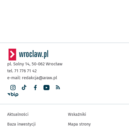
pl. Solny 14,
50-062
Wrocław
tel. 71 776 71 42
e-mail:
redakcja@araw.pl
Aktualności
Wskaźniki
Baza inwestycji
Mapa strony