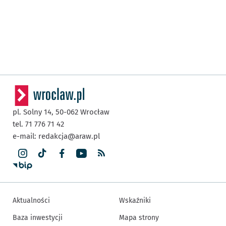
pl. Solny 14,
50-062
Wrocław
tel. 71 776 71 42
e-mail:
redakcja@araw.pl
Aktualności
Wskaźniki
Baza inwestycji
Mapa strony