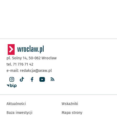
pl. Solny 14,
50-062
Wrocław
tel. 71 776 71 42
e-mail:
redakcja@araw.pl
Aktualności
Wskaźniki
Baza inwestycji
Mapa strony