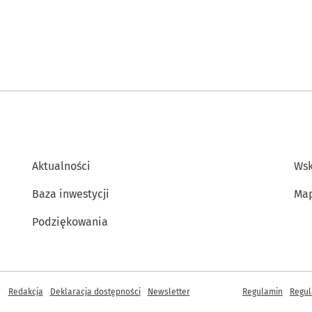
Aktualności
Wsk
Baza inwestycji
Map
Podziękowania
Inne informacje
Redakcja
Deklaracja dostępności
Newsletter
Regulamin
Regul