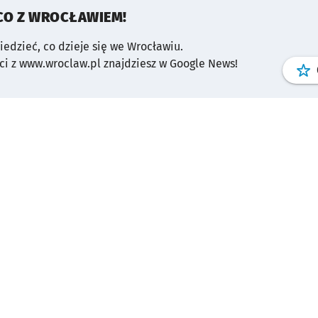
CO Z WROCŁAWIEM!
wiedzieć, co dzieje się we Wrocławiu.
i z www.wroclaw.pl znajdziesz w Google News!