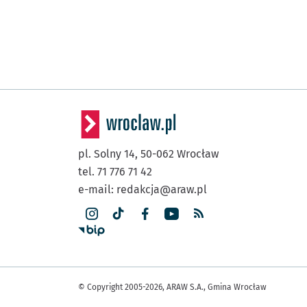
pl. Solny 14,
50-062
Wrocław
tel. 71 776 71 42
e-mail:
redakcja@araw.pl
© Copyright 2005-2026, ARAW S.A., Gmina Wrocław