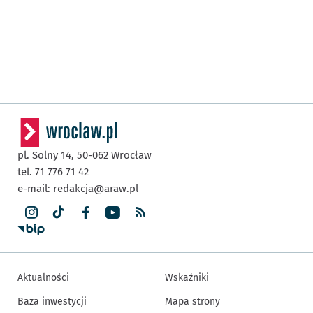
pl. Solny 14,
50-062
Wrocław
tel. 71 776 71 42
e-mail:
redakcja@araw.pl
Aktualności
Wskaźniki
Baza inwestycji
Mapa strony