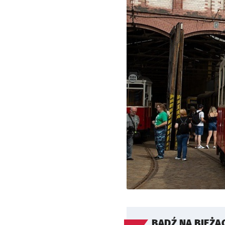
BĄDŹ NA BIEŻĄ