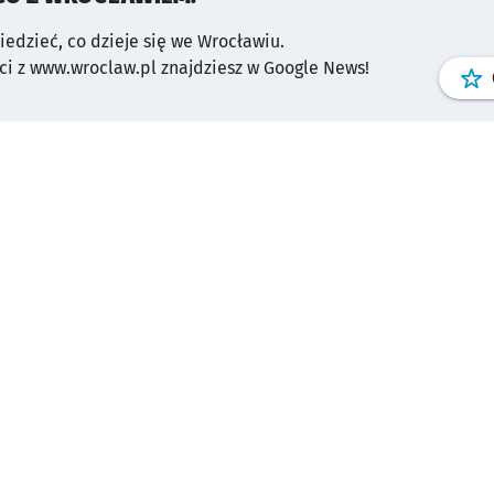
wiedzieć, co dzieje się we Wrocławiu.
i z www.wroclaw.pl znajdziesz w Google News!