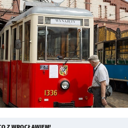
CO Z WROCŁAWIEM!