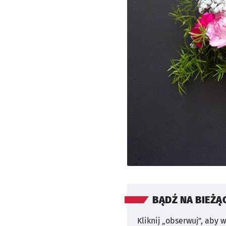
BĄDŹ NA BIEŻĄ
Kliknij „obserwuj”, aby 