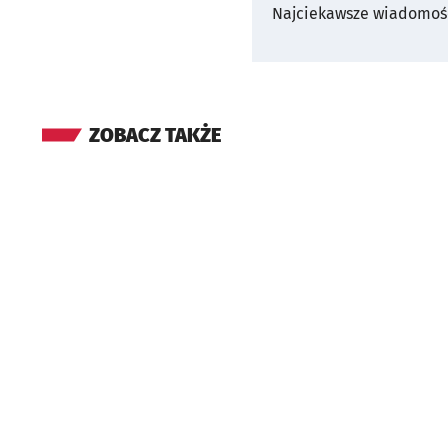
Najciekawsze wiadomośc
ZOBACZ TAKŻE