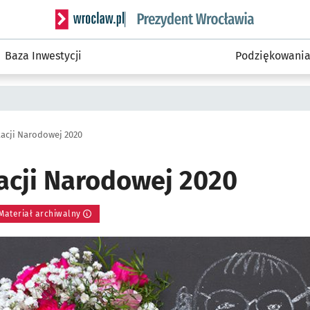
Serwis informacyjny wroclaw.pl podserwis: Prezyd
Baza Inwestycji
Podziękowani
acji Narodowej 2020
acji Narodowej 2020
Materiał archiwalny