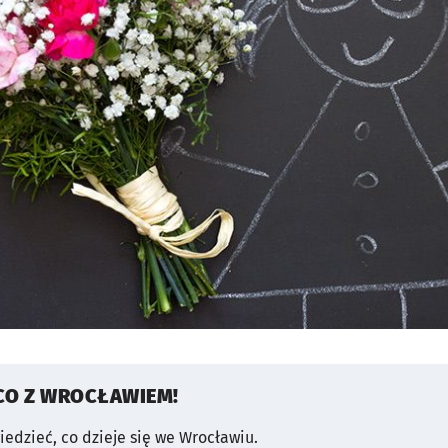
CO Z WROCŁAWIEM!
wiedzieć, co dzieje się we Wrocławiu.