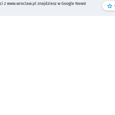
i z www.wroclaw.pl znajdziesz w Google News!