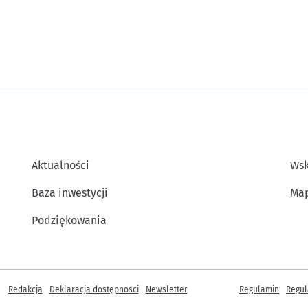
Aktualności
Wsk
Baza inwestycji
Map
Podziękowania
Inne informacje
Redakcja
Deklaracja dostępności
Newsletter
Regulamin
Regul