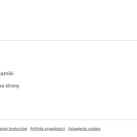
aźniki
a strony
amin konkursów
Polityka prywatności
Ustawienia cookies