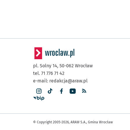
pl. Solny 14,
50-062
Wrocław
tel. 71 776 71 42
e-mail:
redakcja@araw.pl
© Copyright 2005-2026, ARAW S.A., Gmina Wrocław