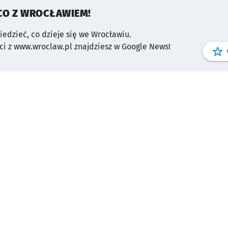
CO Z WROCŁAWIEM!
wiedzieć, co dzieje się we Wrocławiu.
i z www.wroclaw.pl znajdziesz w Google News!