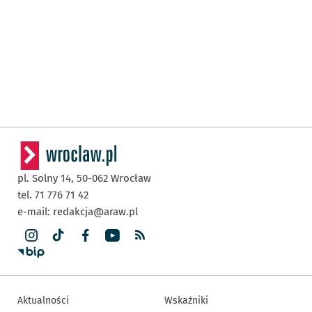
pl. Solny 14,
50-062
Wrocław
tel. 71 776 71 42
e-mail:
redakcja@araw.pl
Aktualności
Wskaźniki