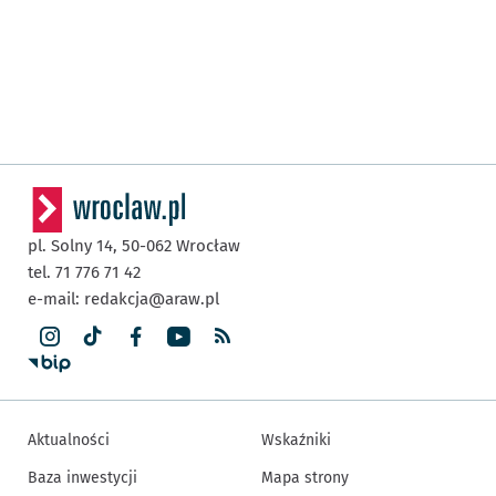
pl. Solny 14,
50-062
Wrocław
tel. 71 776 71 42
e-mail:
redakcja@araw.pl
Aktualności
Wskaźniki
Baza inwestycji
Mapa strony