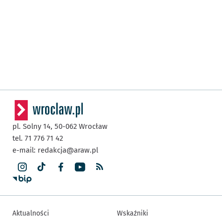
pl. Solny 14,
50-062
Wrocław
tel. 71 776 71 42
e-mail:
redakcja@araw.pl
Aktualności
Wskaźniki