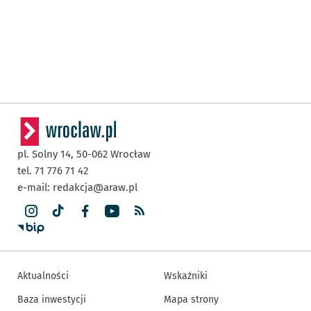
pl. Solny 14,
50-062
Wrocław
tel. 71 776 71 42
e-mail:
redakcja@araw.pl
Aktualności
Wskaźniki
Baza inwestycji
Mapa strony