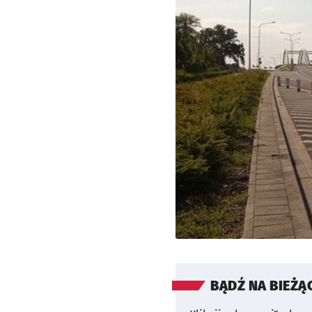
BĄDŹ NA BIEŻĄ