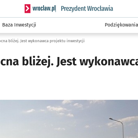
Serwis informacyjny wroclaw.pl podserwis: Prezyd
Baza Inwestycji
Podziękowani
ocna bliżej. Jest wykonawca projektu inwestycji
cna bliżej. Jest wykonawc