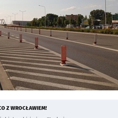
CO Z WROCŁAWIEM!