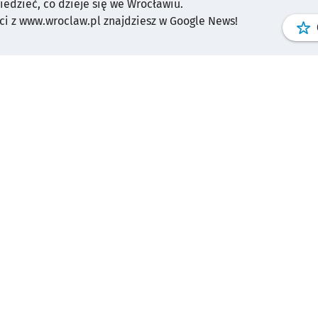
wiedzieć, co dzieje się we Wrocławiu.
i z www.wroclaw.pl znajdziesz w Google News!