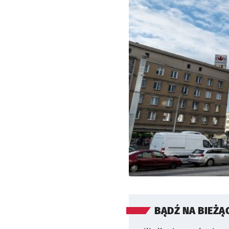
BĄDŹ NA BIEŻĄ