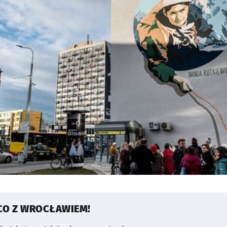
CO Z WROCŁAWIEM!