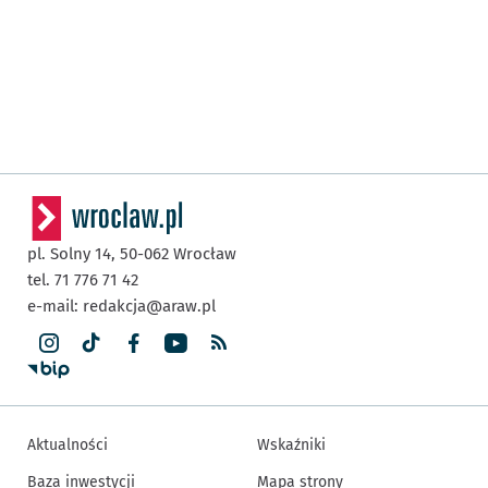
pl. Solny 14,
50-062
Wrocław
tel. 71 776 71 42
e-mail:
redakcja@araw.pl
Aktualności
Wskaźniki
Baza inwestycji
Mapa strony