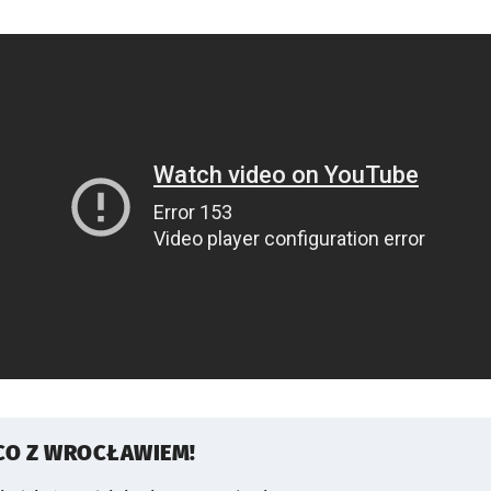
CO Z WROCŁAWIEM!