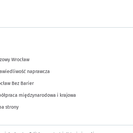
zowy Wrocław
awiedliwość naprawcza
cław Bez Barier
ółpraca międzynarodowa i krajowa
a strony