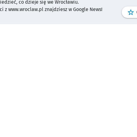
wiedzieć, co dzieje się we Wrocławiu.
i z www.wroclaw.pl znajdziesz w Google News!