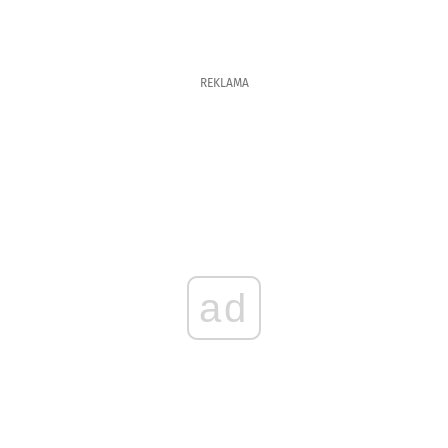
REKLAMA
ad