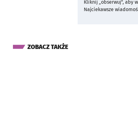
Kliknij „obserwuj”, aby 
Najciekawsze wiadomośc
ZOBACZ TAKŻE