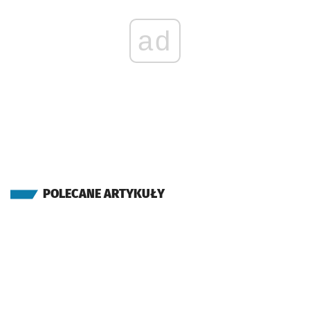
ad
POLECANE ARTYKUŁY