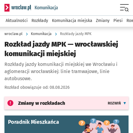
Serwis informacyjny wroclaw.pl podserwis: Komunikacja
Menu
Aktualności
Rozkłady
Komunikacja miejska
Zmiany
Piesi
Row
wroclaw.pl
Komunikacja
Rozkłady jazdy MPK
Rozkład jazdy MPK — wrocławskiej
komunikacji miejskiej
Rozkłady jazdy komunikacji miejskiej we Wrocławiu i
aglomeracji wrocławskiej: linie tramwajowe, linie
autobusowe.
Rozkład obowiązuje od:
08.08.2026
Zmiany w rozkładach
ROZWIŃ
Poradnik Mieszkańca