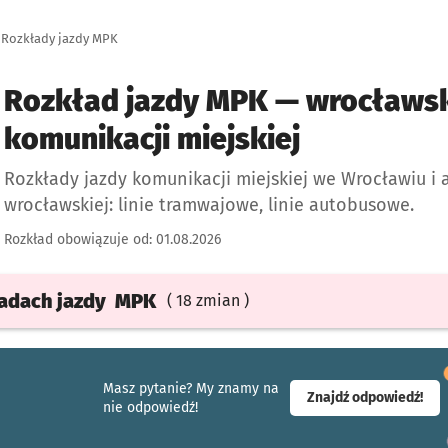
Rozkłady jazdy MPK
Rozkład jazdy MPK — wrocławsk
komunikacji miejskiej
Rozkłady jazdy komunikacji miejskiej we Wrocławiu i 
wrocławskiej: linie tramwajowe, linie autobusowe.
Rozkład obowiązuje od:
01.08.2026
ładach
jazdy
MPK
( 18 zmian )
Masz pytanie? My znamy na
- ot
Znajdź odpowiedź!
nie odpowiedź!