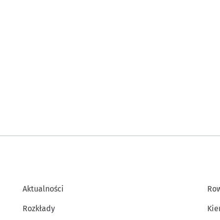
Aktualności
Row
Rozkłady
Kie