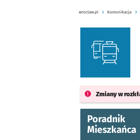
wroclaw.pl
Komunikacja
Zmiany w rozk
Poradnik
Mieszkańca