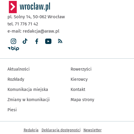
pl. Solny 14,
50-062
Wrocław
tel. 71 776 71 42
e-mail:
redakcja@araw.pl
Aktualności
Rowerzyści
Rozkłady
Kierowcy
Komunikacja miejska
Kontakt
Zmiany w komunikacji
Mapa strony
Piesi
Inne informacje
Redakcja
Deklaracja dostępności
Newsletter