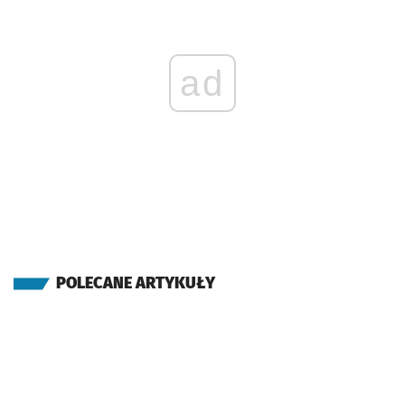
ad
POLECANE ARTYKUŁY