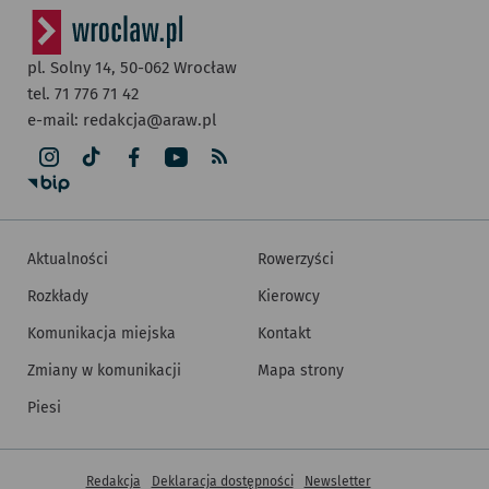
pl. Solny 14,
50-062
Wrocław
tel. 71 776 71 42
e-mail:
redakcja@araw.pl
Aktualności
Rowerzyści
Rozkłady
Kierowcy
Komunikacja miejska
Kontakt
Zmiany w komunikacji
Mapa strony
Piesi
Inne informacje
Redakcja
Deklaracja dostępności
Newsletter