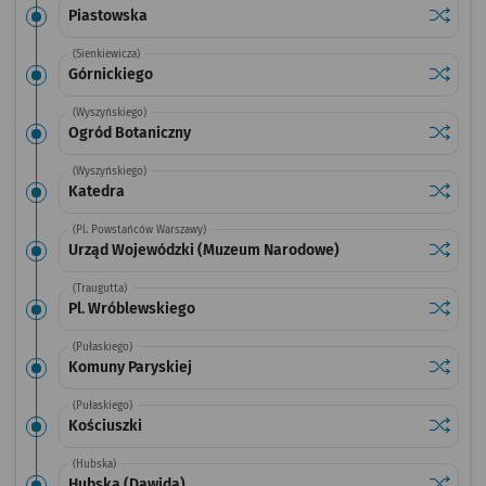
Sprawdź
przysta
Piastowska
(Sienkiewicza)
Sprawdź
przysta
Górnickiego
(Wyszyńskiego)
Sprawdź
przysta
Ogród Botaniczny
(Wyszyńskiego)
Sprawdź
przysta
Katedra
(Pl. Powstańców Warszawy)
Sprawdź
przysta
Urząd Wojewódzki (Muzeum Narodowe)
(Traugutta)
Sprawdź
przysta
Pl. Wróblewskiego
(Pułaskiego)
Sprawdź
przysta
Komuny Paryskiej
(Pułaskiego)
Sprawdź
przysta
Kościuszki
(Hubska)
Sprawdź
przysta
Hubska (Dawida)