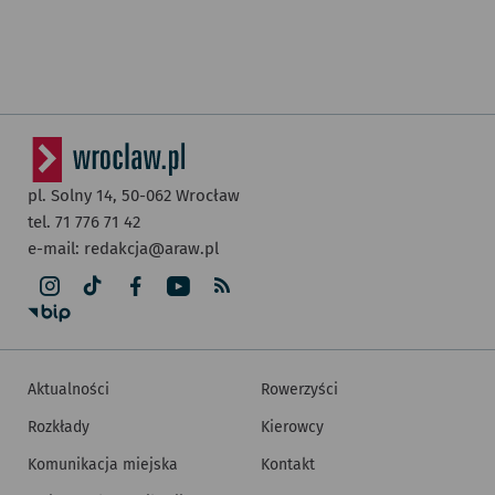
pl. Solny 14,
50-062
Wrocław
tel. 71 776 71 42
e-mail:
redakcja@araw.pl
Aktualności
Rowerzyści
Rozkłady
Kierowcy
Komunikacja miejska
Kontakt