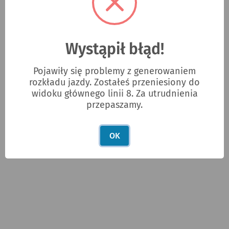
Zgłoś błąd w rozkładach jazdy
REKLAMA
Wystąpił błąd!
Pojawiły się problemy z generowaniem
rozkładu jazdy. Zostałeś przeniesiony do
widoku głównego linii 8. Za utrudnienia
przepaszamy.
ad
OK