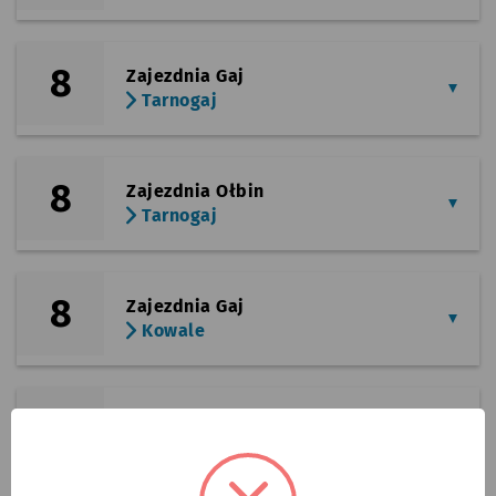
8
Zajezdnia Gaj
Tarnogaj
8
Zajezdnia Ołbin
Tarnogaj
8
Zajezdnia Gaj
Kowale
8
Zajezdnia Ołbin
Kowale