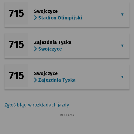
715
Swojczyce
Stadion Olimpijski
715
Zajezdnia Tyska
Swojczyce
715
Swojczyce
Zajezdnia Tyska
Zgłoś błąd w rozkładach jazdy
REKLAMA