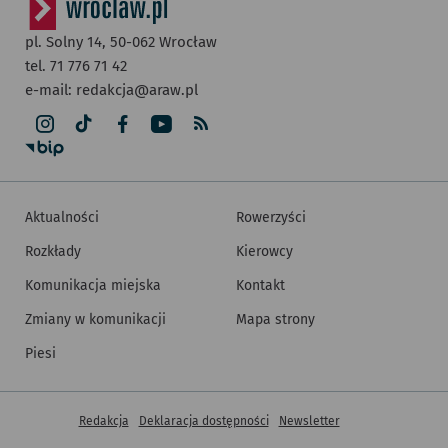
pl. Solny 14,
50-062
Wrocław
tel. 71 776 71 42
e-mail:
redakcja@araw.pl
Aktualności
Rowerzyści
Rozkłady
Kierowcy
Komunikacja miejska
Kontakt
Zmiany w komunikacji
Mapa strony
Piesi
Inne informacje
Redakcja
Deklaracja dostępności
Newsletter