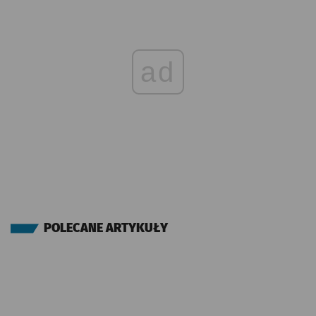
ad
POLECANE ARTYKUŁY