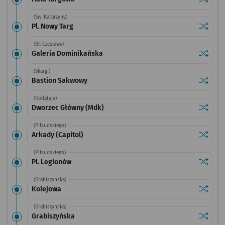
(Św. Katarzyny)
Sprawdź
przystan
Pl. Nowy Targ
(Bł. Czesława)
Sprawdź
przysta
Galeria Dominikańska
(Skargi)
Sprawdź
przysta
Bastion Sakwowy
(Kołłątaja)
Sprawdź
przysta
Dworzec Główny (Mdk)
(Piłsudskiego)
Sprawdź
przystan
Arkady (Capitol)
(Piłsudskiego)
Sprawdź
przysta
Pl. Legionów
(Grabiszyńska)
Sprawdź
przysta
Kolejowa
(Grabiszyńska)
Sprawdź
przysta
Grabiszyńska