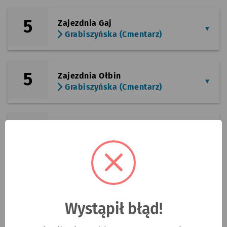
5
Zajezdnia Gaj
Grabiszyńska (Cmentarz)
5
Zajezdnia Ołbin
Grabiszyńska (Cmentarz)
5
Zajezdnia Borek
Grabiszyńska (Cmentarz)
5
Zajezdnia Ołbin
Księże Małe
Wystąpił błąd!