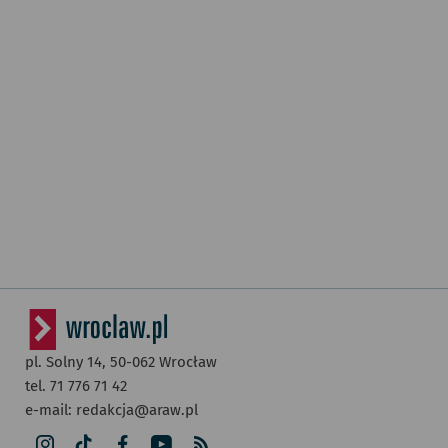
pl. Solny 14,
50-062
Wrocław
tel. 71 776 71 42
e-mail:
redakcja@araw.pl