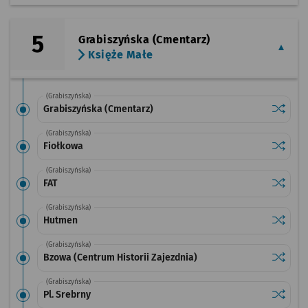
5
Grabiszyńska (Cmentarz)
Księże Małe
(Grabiszyńska)
Sprawdź
przysta
Grabiszyńska (Cmentarz)
(Grabiszyńska)
Sprawdź
przysta
Fiołkowa
(Grabiszyńska)
Sprawdź
przysta
FAT
(Grabiszyńska)
Sprawdź
przysta
Hutmen
(Grabiszyńska)
Sprawdź
przystan
Bzowa (Centrum Historii Zajezdnia)
(Grabiszyńska)
Sprawdź
przystan
Pl. Srebrny