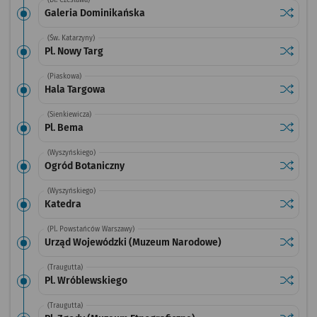
(Bł. Czesława)
Sprawdź
przysta
Galeria Dominikańska
(Św. Katarzyny)
Sprawdź
przystan
Pl. Nowy Targ
(Piaskowa)
Sprawdź
przysta
Hala Targowa
(Sienkiewicza)
Sprawdź
przysta
Pl. Bema
(Wyszyńskiego)
Sprawdź
przysta
Ogród Botaniczny
(Wyszyńskiego)
Sprawdź
przysta
Katedra
(Pl. Powstańców Warszawy)
Sprawdź
przysta
Urząd Wojewódzki (Muzeum Narodowe)
(Traugutta)
Sprawdź
przysta
Pl. Wróblewskiego
(Traugutta)