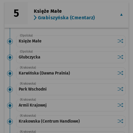
5
Księże Małe
Grabiszyńska (Cmentarz)
(Opolska)
Sprawdź
przysta
Księże Małe
(Opolska)
Sprawdź
przysta
Głubczycka
(Krakowska)
Sprawdź
przysta
Karwińska (Dawna Pralnia)
(Krakowska)
Sprawdź
przysta
Park Wschodni
(Krakowska)
Sprawdź
przysta
Armii Krajowej
(Krakowska)
Sprawdź
przysta
Krakowska (Centrum Handlowe)
(Krakowska)