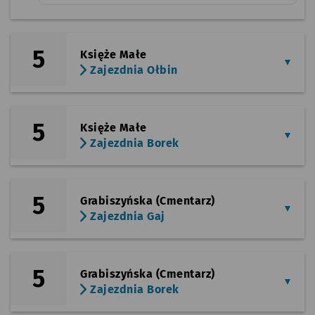
5
Księże Małe
Zajezdnia Ołbin
5
Księże Małe
Zajezdnia Borek
5
Grabiszyńska (Cmentarz)
Zajezdnia Gaj
5
Grabiszyńska (Cmentarz)
Zajezdnia Borek