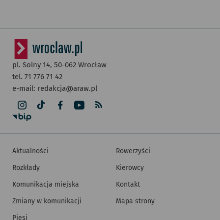
pl. Solny 14,
50-062
Wrocław
tel. 71 776 71 42
e-mail:
redakcja@araw.pl
Aktualności
Rowerzyści
Rozkłady
Kierowcy
Komunikacja miejska
Kontakt
Zmiany w komunikacji
Mapa strony
Piesi